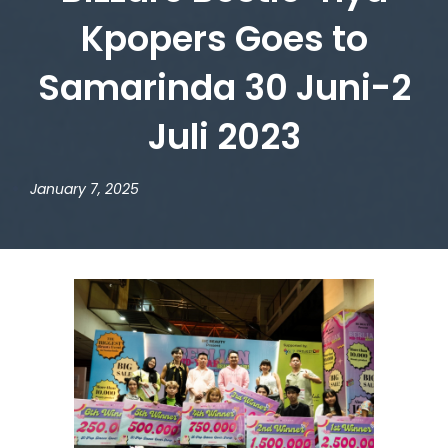
Kpopers Goes to
Samarinda 30 Juni-2
Juli 2023
January 7, 2025