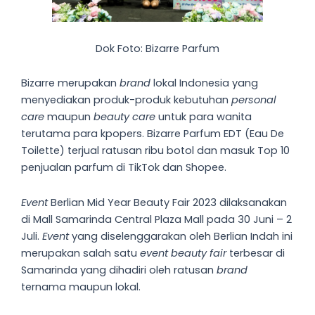
Dok Foto: Bizarre Parfum
Bizarre merupakan
brand
lokal Indonesia yang
menyediakan produk-produk kebutuhan
personal
care
maupun
beauty care
untuk para wanita
terutama para kpopers. Bizarre Parfum EDT (Eau De
Toilette) terjual ratusan ribu botol dan masuk Top 10
penjualan parfum di TikTok dan Shopee.
Event
Berlian Mid Year Beauty Fair 2023 dilaksanakan
di Mall Samarinda Central Plaza Mall pada 30 Juni – 2
Juli.
Event
yang diselenggarakan oleh Berlian Indah ini
merupakan salah satu
event beauty fair
terbesar di
Samarinda yang dihadiri oleh ratusan
brand
ternama maupun lokal.