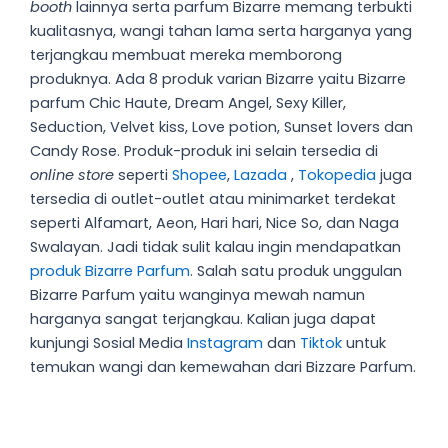
booth
lainnya serta parfum Bizarre memang terbukti
kualitasnya, wangi tahan lama serta harganya yang
terjangkau membuat mereka memborong
produknya. Ada 8 produk varian Bizarre yaitu Bizarre
parfum Chic Haute, Dream Angel, Sexy Killer,
Seduction, Velvet kiss, Love potion, Sunset lovers dan
Candy Rose. Produk-produk ini selain tersedia di
online store
seperti
Shopee
,
Lazada
,
Tokopedia
juga
tersedia di outlet-outlet atau minimarket terdekat
seperti Alfamart, Aeon, Hari hari, Nice So, dan Naga
Swalayan. Jadi tidak sulit kalau ingin mendapatkan
produk Bizarre Parfum
. Salah satu produk unggulan
Bizarre Parfum yaitu wanginya mewah namun
harganya sangat terjangkau. Kalian juga dapat
kunjungi Sosial Media
Instagram
dan
Tiktok
untuk
temukan wangi dan kemewahan dari Bizzare Parfum.