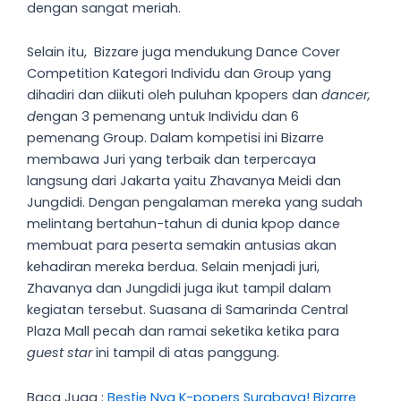
dengan sangat meriah.
Selain itu, Bizzare juga mendukung Dance Cover
Competition Kategori Individu dan Group yang
dihadiri dan diikuti oleh puluhan kpopers dan
dancer,
d
engan 3 pemenang untuk Individu dan 6
pemenang Group. Dalam kompetisi ini Bizarre
membawa Juri yang terbaik dan terpercaya
langsung dari Jakarta yaitu Zhavanya Meidi dan
Jungdidi. Dengan pengalaman mereka yang sudah
melintang bertahun-tahun di dunia kpop dance
membuat para peserta semakin antusias akan
kehadiran mereka berdua. Selain menjadi juri,
Zhavanya dan Jungdidi juga ikut tampil dalam
kegiatan tersebut. Suasana di Samarinda Central
Plaza Mall pecah dan ramai seketika ketika para
guest star
ini tampil di atas panggung.
Baca Juga :
Bestie Nya K-popers Surabaya! Bizarre