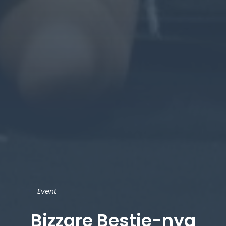
Event
Bizzare Bestie-nya