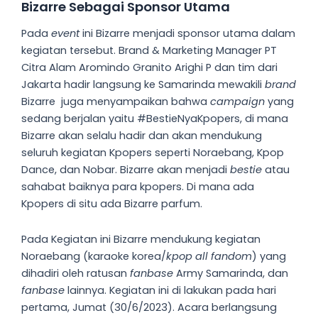
Bizarre Sebagai Sponsor Utama
Pada
event
ini Bizarre menjadi sponsor utama dalam
kegiatan tersebut. Brand & Marketing Manager PT
Citra Alam Aromindo Granito Arighi P dan tim dari
Jakarta hadir langsung ke Samarinda mewakili
brand
Bizarre juga menyampaikan bahwa
campaign
yang
sedang berjalan yaitu #BestieNyaKpopers, di mana
Bizarre akan selalu hadir dan akan mendukung
seluruh kegiatan Kpopers seperti Noraebang, Kpop
Dance, dan Nobar. Bizarre akan menjadi
bestie
atau
sahabat baiknya para kpopers. Di mana ada
Kpopers di situ ada Bizarre parfum.
Pada Kegiatan ini Bizarre mendukung kegiatan
Noraebang (karaoke korea/
kpop all fandom
) yang
dihadiri oleh ratusan
fanbase
Army Samarinda, dan
fanbase
lainnya. Kegiatan ini di lakukan pada hari
pertama, Jumat (30/6/2023). Acara berlangsung