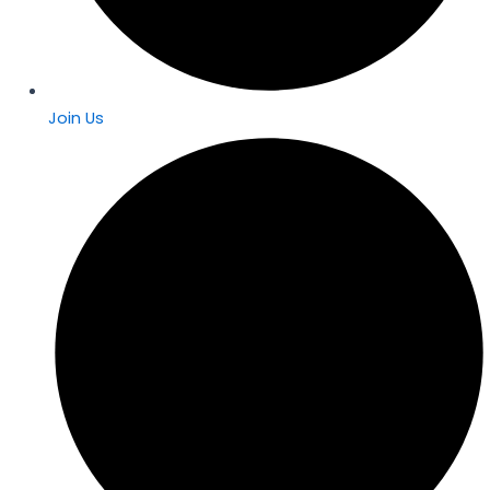
Join Us