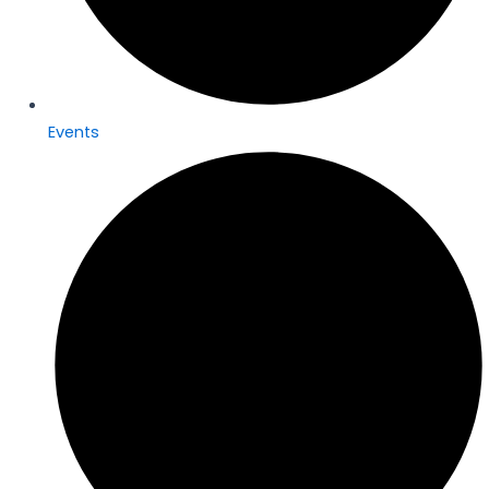
Events