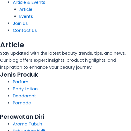
Article & Events
Article
Events
Join Us
Contact Us
Article
Stay updated with the latest beauty trends, tips, and news.
Our blog offers expert insights, product highlights, and
inspiration to enhance your beauty journey.
Jenis Produk
Parfum
Body Lotion
Deodorant
Pomade
Perawatan Diri
Aroma Tubuh
Kebutuhan Kulit