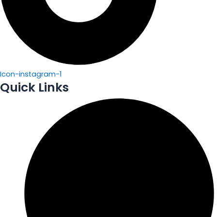
Icon-instagram-1
Quick Links