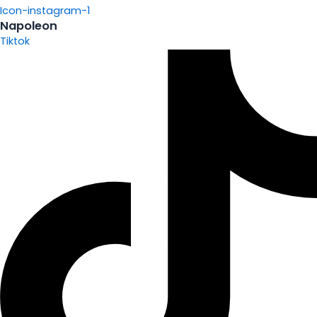
Icon-instagram-1
Napoleon
Tiktok