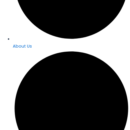
About Us