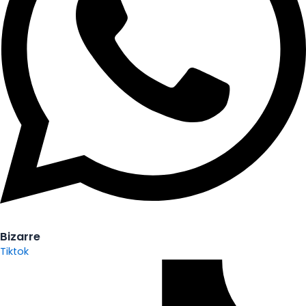
Bizarre
Tiktok