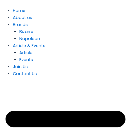
Skip
to
Home
content
About us
Brands
Bizarre
Napoleon
Article & Events
Article
Events
Join Us
Contact Us