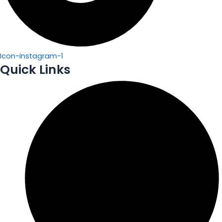
Icon-instagram-1
Quick Links