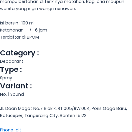
mampu bertahan di terik nya matahari. Bagi pria maupun
wanita yang ingin wangi menawan.
Isi bersih : 100 ml
Ketahanan : +/- 6 jam
Terdaftar di BPOM
Category :
Deodorant
Type :
Spray
Variant :
No. 1 Sound
Jl. Daan Mogot No.7 Blok k, RT.005/RW.004, Poris Gaga Baru,
Batuceper, Tangerang City, Banten 15122
Phone-alt