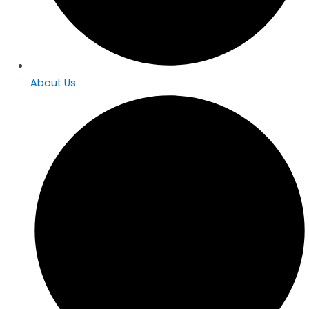
About Us