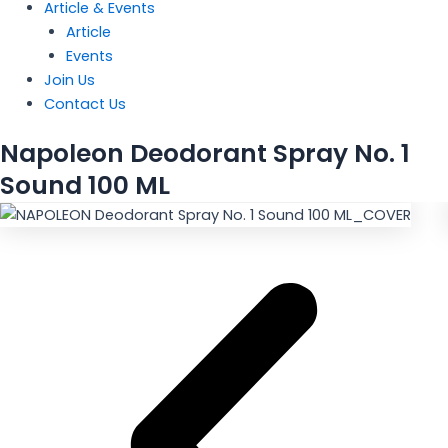
Article & Events
Article
Events
Join Us
Contact Us
Napoleon Deodorant Spray No. 1
Sound 100 ML