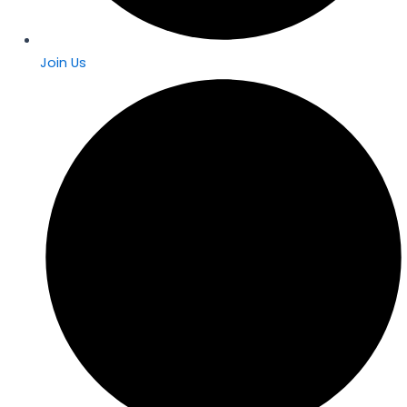
Join Us