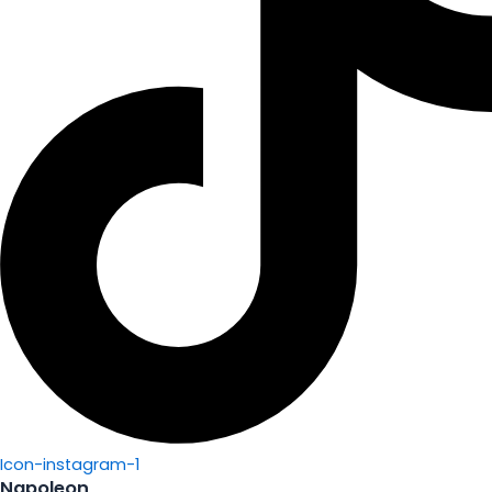
Icon-instagram-1
Napoleon