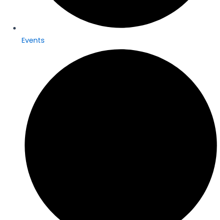
Events