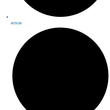
Article