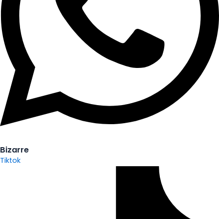
Bizarre
Tiktok