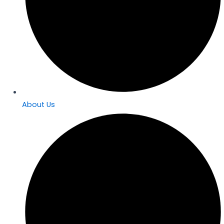
About Us