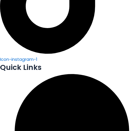
Icon-instagram-1
Quick Links