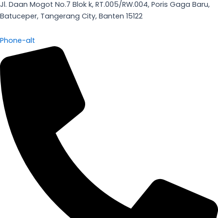
Jl. Daan Mogot No.7 Blok k, RT.005/RW.004, Poris Gaga Baru,
Batuceper, Tangerang City, Banten 15122
Phone-alt