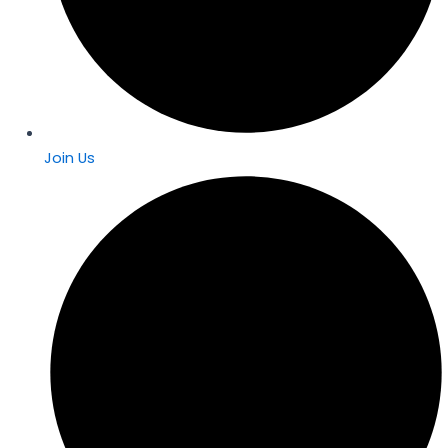
Join Us