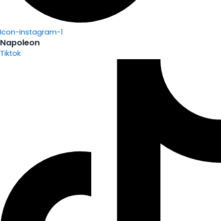
Icon-instagram-1
Napoleon
Tiktok