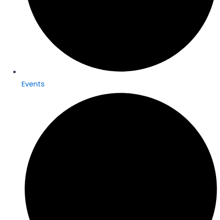
Events