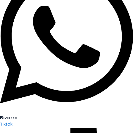
Bizarre
Tiktok