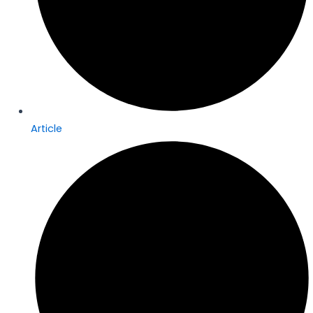
Article