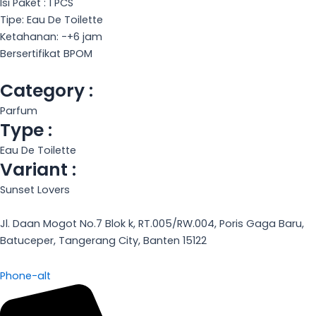
Isi Paket : 1 PCS
Tipe: Eau De Toilette
Ketahanan: -+6 jam
Bersertifikat BPOM
Category :
Parfum
Type :
Eau De Toilette
Variant :
Sunset Lovers
Jl. Daan Mogot No.7 Blok k, RT.005/RW.004, Poris Gaga Baru,
Batuceper, Tangerang City, Banten 15122
Phone-alt