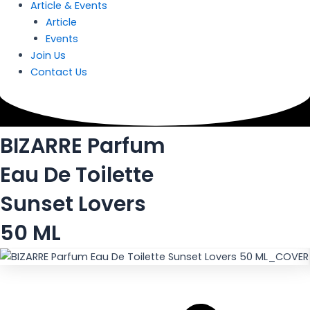
Article & Events
Article
Events
Join Us
Contact Us
BIZARRE Parfum
Eau De Toilette
Sunset Lovers
50 ML