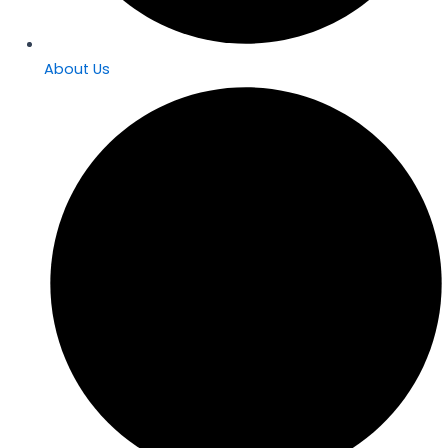
About Us