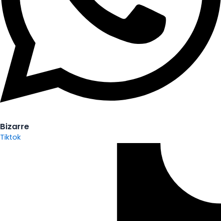
Bizarre
Tiktok