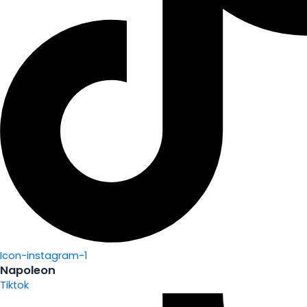
Icon-instagram-1
Napoleon
Tiktok