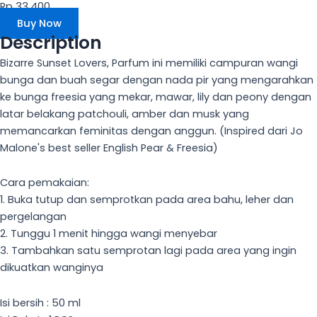
Rp 33.400
Buy Now
Description
Bizarre Sunset Lovers, Parfum ini memiliki campuran wangi
bunga dan buah segar dengan nada pir yang mengarahkan
ke bunga freesia yang mekar, mawar, lily dan peony dengan
latar belakang patchouli, amber dan musk yang
memancarkan feminitas dengan anggun. (Inspired dari Jo
Malone's best seller English Pear & Freesia)
Cara pemakaian:
1. Buka tutup dan semprotkan pada area bahu, leher dan
pergelangan
2. Tunggu 1 menit hingga wangi menyebar
3. Tambahkan satu semprotan lagi pada area yang ingin
dikuatkan wanginya
Isi bersih : 50 ml