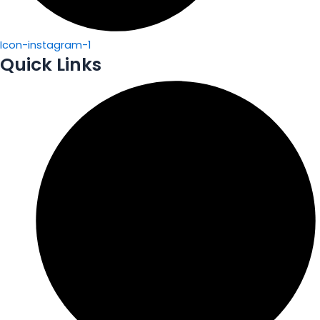
Icon-instagram-1
Quick Links