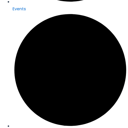
Events