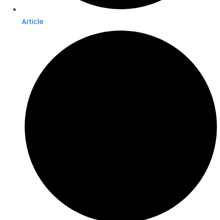
Article