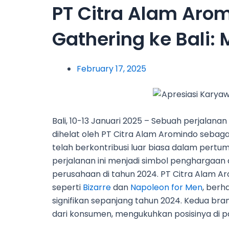
PT Citra Alam Aro
Gathering ke Bali
February 17, 2025
Bali, 10-13 Januari 2025 – Sebuah perjalan
dihelat oleh PT Citra Alam Aromindo sebag
telah berkontribusi luar biasa dalam pertu
perjalanan ini menjadi simbol penghargaan
perusahaan di tahun 2024. PT Citra Alam 
seperti
Bizarre
dan
Napoleon for Men
, ber
signifikan sepanjang tahu
n 2024. Kedua bra
dari konsumen, mengukuhkan posisinya di p