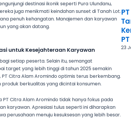
ngunjungi destinasi ikonik seperti Pura Ulundanu,
PT
ereka juga menikmati keindahan sunset di Tanah Lot.
uasana penuh kehangatan. Manajemen dan karyawan
Ta
hun yang akan datang.
Ke
PT
23 
iasi untuk Kesejahteraan Karyawan
agi setiap peserta. Selain itu, semangat
target yang lebih tinggi di tahun 2025 semakin
h, PT Citra Alam Aromindo optimis terus berkembang.
roduk berkualitas yang dicintai konsumen.
wa PT Citra Alam Aromindo tidak hanya fokus pada
an karyawan. Apresiasi tulus seperti ini diharapkan
 perusahaan menuju kesuksesan yang lebih besar.