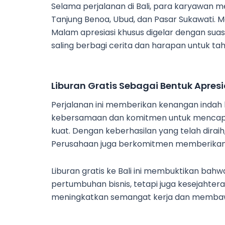
Selama perjalanan di Bali, para karyawan me
Tanjung Benoa, Ubud, dan Pasar Sukawati. M
Malam apresiasi khusus digelar dengan s
saling berbagi cerita dan harapan untuk ta
Liburan Gratis Sebagai Bentuk Apres
Perjalanan ini memberikan kenangan indah b
kebersamaan dan komitmen untuk mencapai 
kuat. Dengan keberhasilan yang telah dirai
Perusahaan juga berkomitmen memberikan p
Liburan gratis ke Bali ini membuktikan bah
pertumbuhan bisnis, tetapi juga kesejahtera
meningkatkan semangat kerja dan membawa