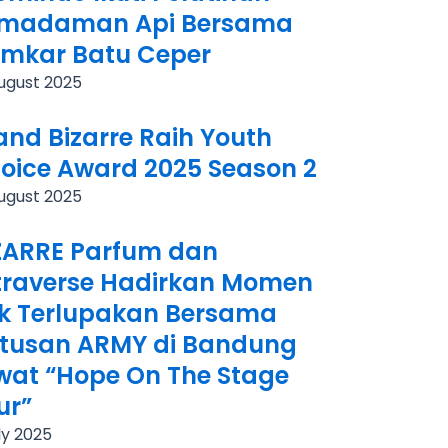
madaman Api Bersama
mkar Batu Ceper
ugust 2025
and Bizarre Raih Youth
oice Award 2025 Season 2
ugust 2025
ZARRE Parfum dan
traverse Hadirkan Momen
k Terlupakan Bersama
tusan ARMY di Bandung
wat “Hope On The Stage
ur”
ly 2025