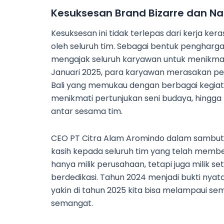
Kesuksesan Brand Bizarre dan Na
Kesuksesan ini tidak terlepas dari kerja ker
oleh seluruh tim. Sebagai bentuk pengharg
mengajak seluruh karyawan untuk menikmati l
Januari 2025, para karyawan merasakan p
Bali yang memukau dengan berbagai kegiata
menikmati pertunjukan seni budaya, hin
antar sesama tim.
CEO PT Citra Alam Aromindo dalam sambu
kasih kepada seluruh tim yang telah member
hanya milik perusahaan, tetapi juga milik set
berdedikasi. Tahun 2024 menjadi bukti nyat
yakin di tahun 2025 kita bisa melampaui se
semangat.