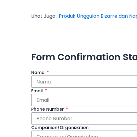
Lihat Juga :
Produk Unggulan Bizarre dan Na
Form Confirmation St
Nama
Email
Phone Number
Companion/Organization