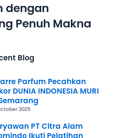
an dengan
ang Penuh Makna
cent Blog
zarre Parfum Pecahkan
kor DUNIA INDONESIA MURI
 Semarang
October 2025
ryawan PT Citra Alam
omindo Ikuti Pelatihan