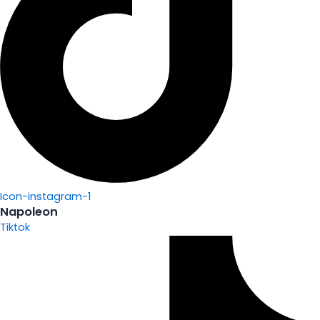
Icon-instagram-1
Napoleon
Tiktok