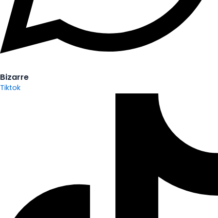
Bizarre
Tiktok