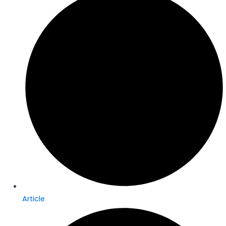
Article