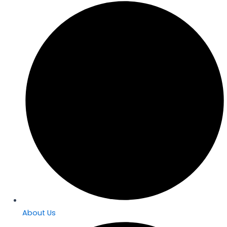
About Us