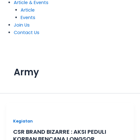
Article & Events
Article
Events
Join Us
Contact Us
Army
Kegiatan
CSR BRAND BIZARRE : AKSI PEDULI
KORBAN BENCANA LONGSOR