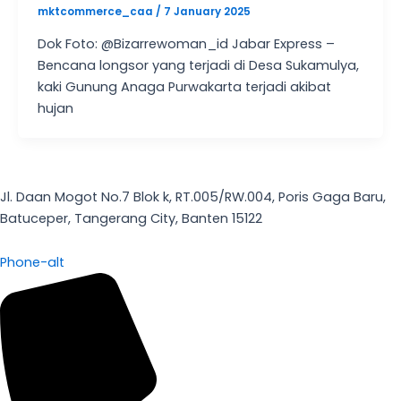
mktcommerce_caa
/
7 January 2025
Dok Foto: @Bizarrewoman_id Jabar Express –
Bencana longsor yang terjadi di Desa Sukamulya,
kaki Gunung Anaga Purwakarta terjadi akibat
hujan
Jl. Daan Mogot No.7 Blok k, RT.005/RW.004, Poris Gaga Baru,
Batuceper, Tangerang City, Banten 15122
Phone-alt