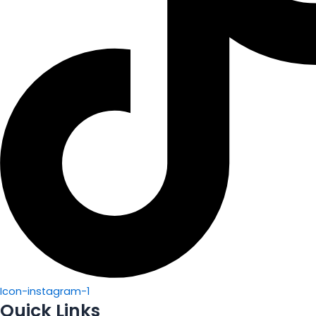
Icon-instagram-1
Quick Links