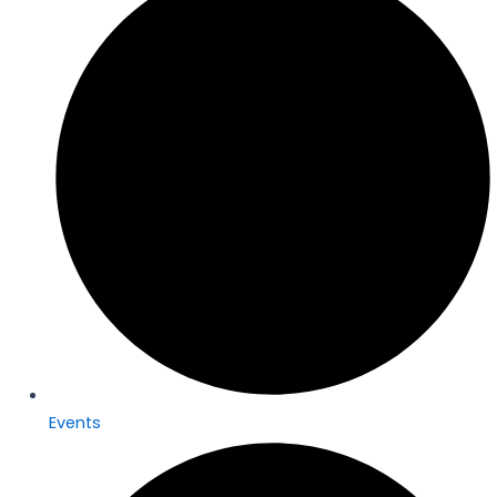
Events