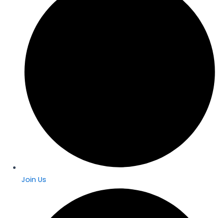
Join Us